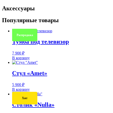
Аксессуары
Популярные товары
Распродажа
Тумба под телевизор
7 900
₽
В корзину
Стул «Amet»
5 900
₽
В корзину
Хит
Столик «Nulla»