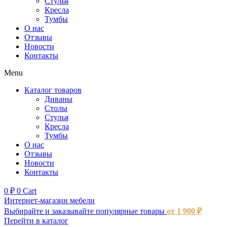
Стулья
Кресла
Тумбы
О нас
Отзывы
Новости
Контакты
Menu
Каталог товаров
Диваны
Столы
Стулья
Кресла
Тумбы
О нас
Отзывы
Новости
Контакты
0
₽
0
Cart
Интернет-магазин мебели
Выбирайте и заказывайте популярные товары
от 1 900 ₽
Перейти в каталог